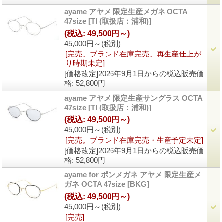
ayame アヤメ 限定生産メガネ OCTA
47size
[TI (取扱店：浦和)]
(税込
:
49,500円～)
45,000円～
(税別)
[完売。ブランド在庫完売。再生産仕上が
り時期未定]
[価格改定]2026年9月1日からの税込販売価
格
:
52,800円
ayame アヤメ 限定生産サングラス OCTA
47size
[TI (取扱店：浦和)]
(税込
:
49,500円～)
45,000円～
(税別)
[完売。ブランド在庫完売・生産予定未定]
[価格改定]2026年9月1日からの税込販売価
格
:
52,800円
ayame for ポンメガネ アヤメ 限定生産メ
ガネ OCTA 47size
[BKG]
(税込
:
49,500円～)
45,000円～
(税別)
[完売]