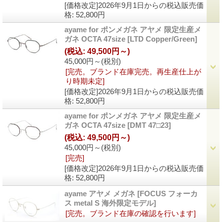
[価格改定]2026年9月1日からの税込販売価
格
:
52,800円
ayame for ポンメガネ アヤメ 限定生産メ
ガネ OCTA 47size
[LTD Copper/Green]
(税込
:
49,500円～)
45,000円～
(税別)
[完売。ブランド在庫完売。再生産仕上が
り時期未定]
[価格改定]2026年9月1日からの税込販売価
格
:
52,800円
ayame for ポンメガネ アヤメ 限定生産メ
ガネ OCTA 47size
[DMT 47□23]
(税込
:
49,500円～)
45,000円～
(税別)
[完売]
[価格改定]2026年9月1日からの税込販売価
格
:
52,800円
ayame アヤメ メガネ
[FOCUS フォーカ
ス metal S 海外限定モデル]
[完売。ブランド在庫の確認を行います]