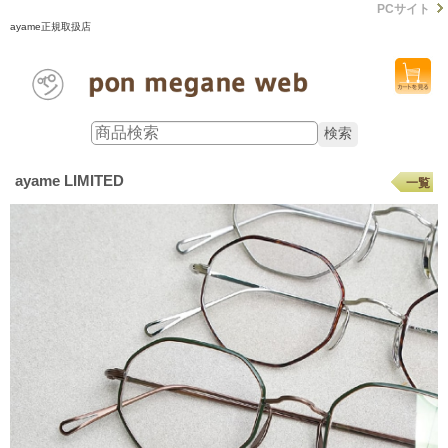
PCサイト
ayame正規取扱店
ayame LIMITED
一覧