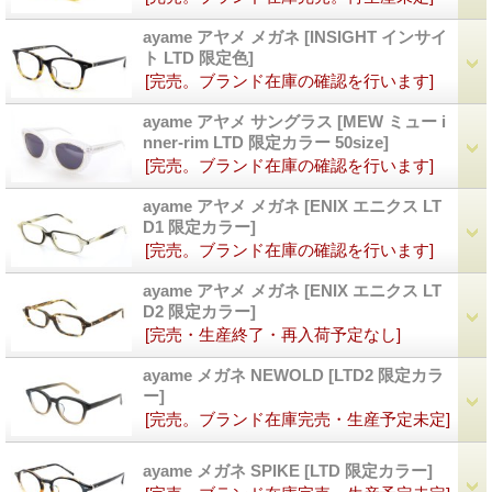
ayame アヤメ メガネ
[INSIGHT インサイ
ト LTD 限定色]
[完売。ブランド在庫の確認を行います]
ayame アヤメ サングラス
[MEW ミュー i
nner-rim LTD 限定カラー 50size]
[完売。ブランド在庫の確認を行います]
ayame アヤメ メガネ
[ENIX エニクス LT
D1 限定カラー]
[完売。ブランド在庫の確認を行います]
ayame アヤメ メガネ
[ENIX エニクス LT
D2 限定カラー]
[完売・生産終了・再入荷予定なし]
ayame メガネ NEWOLD
[LTD2 限定カラ
ー]
[完売。ブランド在庫完売・生産予定未定]
ayame メガネ SPIKE
[LTD 限定カラー]