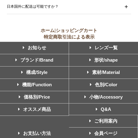
日本国外に配送は可能ですか？
ホーム
|
ショッピングカート
特定商取引法による表示
お知らせ
レンズ一覧
ブランド/Brand
形状/shape
構成/Style
素材/Material
機能/Function
色別/Color
価格別/Price
小物/Accessory
オススメ商品
Q&A
ご利用案内
お支払い方法
会員ページ