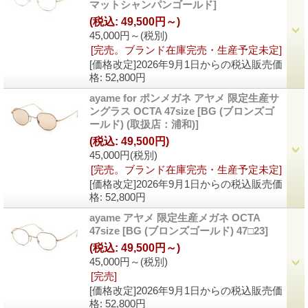
マットシャンパンゴールド]
(税込
:
49,500円～)
45,000円～
(税別)
[完売。ブランド在庫完売・生産予定未定]
[価格改定]2026年9月1日からの税込販売価
格
:
52,800円
ayame for ポンメガネ アヤメ 限定生産サ
ングラス OCTA 47size
[BG (ブロンズゴ
ールド) (取扱店：浦和)]
(税込
:
49,500円)
45,000円
(税別)
[完売。ブランド在庫完売・生産予定未定]
[価格改定]2026年9月1日からの税込販売価
格
:
52,800円
ayame アヤメ 限定生産メガネ OCTA
47size
[BG (ブロンズゴールド) 47□23]
(税込
:
49,500円～)
45,000円～
(税別)
[完売]
[価格改定]2026年9月1日からの税込販売価
格
:
52,800円