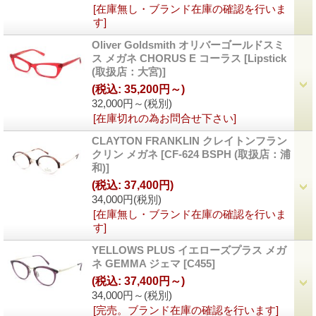
[在庫無し・ブランド在庫の確認を行いま
す]
Oliver Goldsmith オリバーゴールドスミ
ス メガネ CHORUS E コーラス
[Lipstick
(取扱店：大宮)]
(税込
:
35,200円～)
32,000円～
(税別)
[在庫切れの為お問合せ下さい]
CLAYTON FRANKLIN クレイトンフラン
クリン メガネ
[CF-624 BSPH (取扱店：浦
和)]
(税込
:
37,400円)
34,000円
(税別)
[在庫無し・ブランド在庫の確認を行いま
す]
YELLOWS PLUS イエローズプラス メガ
ネ GEMMA ジェマ
[C455]
(税込
:
37,400円～)
34,000円～
(税別)
[完売。ブランド在庫の確認を行います]