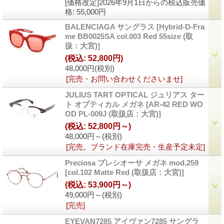
[価格改定]2026年9月1日からの税込販売価
格
:
55,000円
BALENCIAGA サングラス
[Hybrid-D-Fra
me BB0025SA col.003 Red 55size (取
扱：大宮)]
(税込
:
52,800円)
48,000円
(税別)
[完売・お問い合わせくださいませ]
JULIUS TART OPTICAL ジュリアス ター
ト オプティカル メガネ
[AR-42 RED WO
OD PL-009J (取扱店：大宮)]
(税込
:
52,800円～)
48,000円～
(税別)
[完売。ブランド在庫完売・生産予定未定]
Preciosa プレシオーサ メガネ mod.259
[col.102 Matte Red (取扱店：大宮)]
(税込
:
53,900円～)
49,000円～
(税別)
[完売]
EYEVAN7285 アイヴァン7285 サングラ