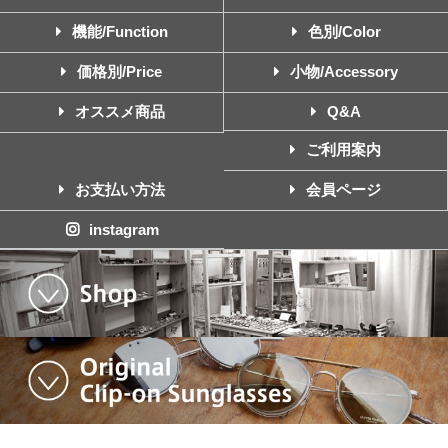
機能/Function
色別/Color
価格別/Price
小物/Accessory
オススメ商品
Q&A
ご利用案内
お支払い方法
会員ページ
instagram