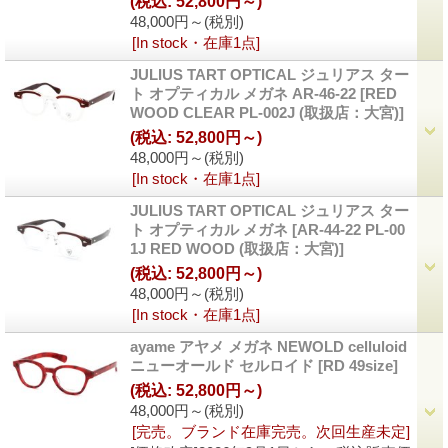
(税込
:
52,800円～)
48,000円～
(税別)
[In stock・在庫1点]
JULIUS TART OPTICAL ジュリアス ター
ト オプティカル メガネ AR-46-22
[RED
WOOD CLEAR PL-002J (取扱店：大宮)]
(税込
:
52,800円～)
48,000円～
(税別)
[In stock・在庫1点]
JULIUS TART OPTICAL ジュリアス ター
ト オプティカル メガネ
[AR-44-22 PL-00
1J RED WOOD (取扱店：大宮)]
(税込
:
52,800円～)
48,000円～
(税別)
[In stock・在庫1点]
ayame アヤメ メガネ NEWOLD celluloid
ニューオールド セルロイド
[RD 49size]
(税込
:
52,800円～)
48,000円～
(税別)
[完売。ブランド在庫完売。次回生産未定]