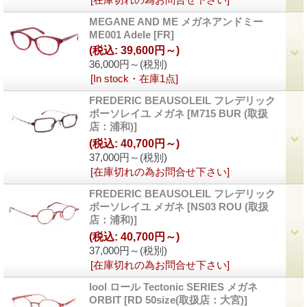
MEGANE AND ME メガネアンドミー
ME001 Adele
[FR]
(税込
:
39,600円～)
36,000円～
(税別)
[In stock・在庫1点]
FREDERIC BEAUSOLEIL フレデリック
ボーソレイユ メガネ
[M715 BUR (取扱
店：浦和)]
(税込
:
40,700円～)
37,000円～
(税別)
[在庫切れの為お問合せ下さい]
FREDERIC BEAUSOLEIL フレデリック
ボーソレイユ メガネ
[NS03 ROU (取扱
店：浦和)]
(税込
:
40,700円～)
37,000円～
(税別)
[在庫切れの為お問合せ下さい]
lool ロール Tectonic SERIES メガネ
ORBIT
[RD 50size(取扱店：大宮)]