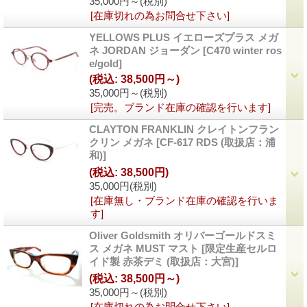
35,000円～
(税別)
[在庫切れの為お問合せ下さい]
YELLOWS PLUS イエローズプラス メガ
ネ JORDAN ジョーダン
[C470 winter ros
e/gold]
(税込
:
38,500円～)
35,000円～
(税別)
[完売。ブランド在庫の確認を行います]
CLAYTON FRANKLIN クレイトンフラン
クリン メガネ
[CF-617 RDS (取扱店：浦
和)]
(税込
:
38,500円)
35,000円
(税別)
[在庫無し・ブランド在庫の確認を行いま
す]
Oliver Goldsmith オリバーゴールドスミ
ス メガネ MUST マスト
[限定生産セルロ
イド製 赤茶デミ (取扱店：大宮)]
(税込
:
38,500円～)
35,000円～
(税別)
[在庫切れの為お問合せ下さい]