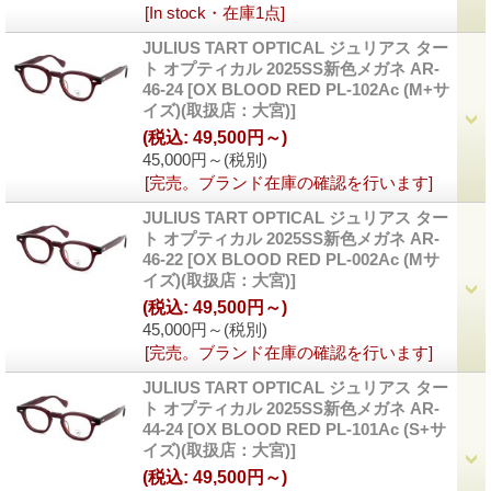
[In stock・在庫1点]
JULIUS TART OPTICAL ジュリアス ター
ト オプティカル 2025SS新色メガネ AR-
46-24
[OX BLOOD RED PL-102Ac (M+サ
イズ)(取扱店：大宮)]
(税込
:
49,500円～)
45,000円～
(税別)
[完売。ブランド在庫の確認を行います]
JULIUS TART OPTICAL ジュリアス ター
ト オプティカル 2025SS新色メガネ AR-
46-22
[OX BLOOD RED PL-002Ac (Mサ
イズ)(取扱店：大宮)]
(税込
:
49,500円～)
45,000円～
(税別)
[完売。ブランド在庫の確認を行います]
JULIUS TART OPTICAL ジュリアス ター
ト オプティカル 2025SS新色メガネ AR-
44-24
[OX BLOOD RED PL-101Ac (S+サ
イズ)(取扱店：大宮)]
(税込
:
49,500円～)