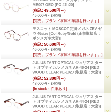
ME007 GEO
[PO 47□20]
(税込
:
49,500円～)
45,000円～
(税別)
[完売。ブランド在庫の確認を行います]
モスコット MOSCOT 定番メガネ ZEV ゼ
ヴ 46size
[Col.Ruby/Gold (正規取扱店：
ポンメガネ大宮)]
(税込
:
50,600円～)
46,000円～
(税別)
[完売。ブランド在庫の確認を行います。]
JULIUS TART OPTICAL ジュリアス ター
ト オプティカル メガネ AR-46-24
[RED
WOOD CLEAR PL-102J (取扱店：大宮)]
(税込
:
52,800円～)
48,000円～
(税別)
[In stock・在庫あり]
JULIUS TART OPTICAL ジュリアス ター
ト オプティカル メガネ AR-44-24
[RED
WOOD CLEAR PL-101J (取扱店：大宮)]