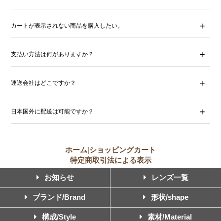
カートが表示されない商品を購入したい。
支払い方法は何がありますか？
運送会社はどこですか？
日本国外に配送は可能ですか？
ホーム
|
ショッピングカート
特定商取引法による表示
お知らせ
レンズ一覧
ブランド/Brand
形状/shape
構成/Style
素材/Material