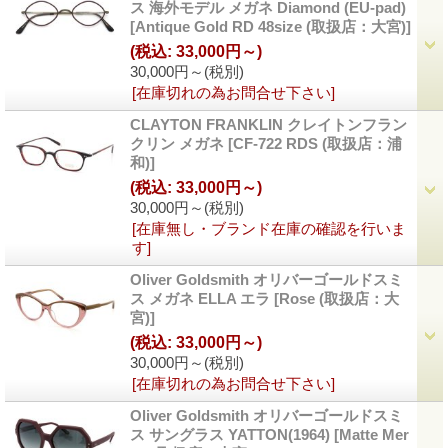
ス 海外モデル メガネ Diamond (EU-pad)
[Antique Gold RD 48size (取扱店：大宮)]
(税込
:
33,000円～)
30,000円～
(税別)
[在庫切れの為お問合せ下さい]
CLAYTON FRANKLIN クレイトンフラン
クリン メガネ
[CF-722 RDS (取扱店：浦
和)]
(税込
:
33,000円～)
30,000円～
(税別)
[在庫無し・ブランド在庫の確認を行いま
す]
Oliver Goldsmith オリバーゴールドスミ
ス メガネ ELLA エラ
[Rose (取扱店：大
宮)]
(税込
:
33,000円～)
30,000円～
(税別)
[在庫切れの為お問合せ下さい]
Oliver Goldsmith オリバーゴールドスミ
ス サングラス YATTON(1964)
[Matte Mer