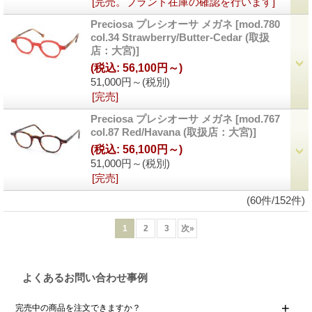
[完売。ブランド在庫の確認を行います]
Preciosa プレシオーサ メガネ
[mod.780
col.34 Strawberry/Butter-Cedar (取扱
店：大宮)]
(税込
:
56,100円～)
51,000円～
(税別)
[完売]
Preciosa プレシオーサ メガネ
[mod.767
col.87 Red/Havana (取扱店：大宮)]
(税込
:
56,100円～)
51,000円～
(税別)
[完売]
(60件/152件)
1
2
3
次
»
よくあるお問い合わせ事例
完売中の商品を注文できますか？