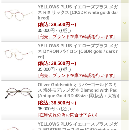
YELLOWS PLUS イエローズプラス メガ
ネ RIX リックス
[CK3DR white gold/ dar
k red]
(税込
:
38,500円～)
35,000円～
(税別)
[完売。ブランド在庫の確認を行います]
YELLOWS PLUS イエローズプラス メガ
ネ BYRON バイロン
[C6DR gold / dark r
ed]
(税込
:
38,500円～)
35,000円～
(税別)
[完売。ブランド在庫の確認を行います]
Oliver Goldsmith オリバーゴールドスミ
ス 海外モデル メガネ Diamond with Pad
[Antique Gold RD 48size (取扱店：大宮)]
(税込
:
38,500円～)
35,000円～
(税別)
[在庫切れの為お問合せ下さい]
YELLOWS PLUS イエロースプラス メガ
ネ FOSTER フォスター
[C470winter ros