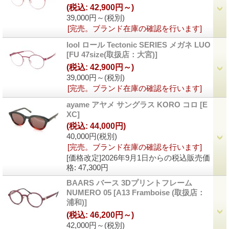
(税込
:
42,900円～)
39,000円～
(税別)
[完売。ブランド在庫の確認を行います]
lool ロール Tectonic SERIES メガネ LUO
[FU 47size(取扱店：大宮)]
(税込
:
42,900円～)
39,000円～
(税別)
[完売。ブランド在庫の確認を行います]
ayame アヤメ サングラス KORO コロ
[E
XC]
(税込
:
44,000円)
40,000円
(税別)
[完売。ブランド在庫の確認を行います]
[価格改定]2026年9月1日からの税込販売価
格
:
47,300円
BAARS バース 3Dプリントフレーム
NUMERO 05
[A13 Framboise (取扱店：
浦和)]
(税込
:
46,200円～)
42,000円～
(税別)