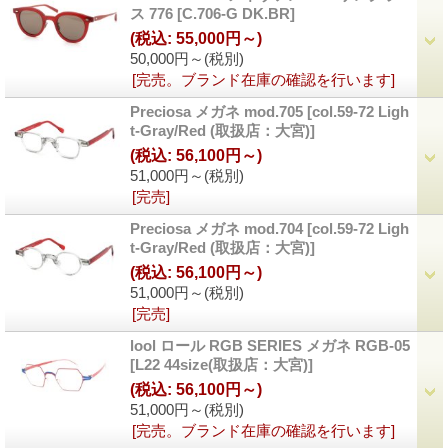
ス 776
[C.706-G DK.BR]
(税込
:
55,000円～)
50,000円～
(税別)
[完売。ブランド在庫の確認を行います]
Preciosa メガネ mod.705
[col.59-72 Ligh
t-Gray/Red (取扱店：大宮)]
(税込
:
56,100円～)
51,000円～
(税別)
[完売]
Preciosa メガネ mod.704
[col.59-72 Ligh
t-Gray/Red (取扱店：大宮)]
(税込
:
56,100円～)
51,000円～
(税別)
[完売]
lool ロール RGB SERIES メガネ RGB-05
[L22 44size(取扱店：大宮)]
(税込
:
56,100円～)
51,000円～
(税別)
[完売。ブランド在庫の確認を行います]