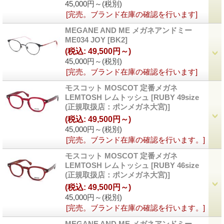
45,000円～
(税別)
[完売。ブランド在庫の確認を行います]
MEGANE AND ME メガネアンドミー
ME034 JOY
[BK2]
(税込
:
49,500円～)
45,000円～
(税別)
[完売。ブランド在庫の確認を行います]
モスコット MOSCOT 定番メガネ
LEMTOSH レムトッシュ
[RUBY 49size
(正規取扱店：ポンメガネ大宮)]
(税込
:
49,500円～)
45,000円～
(税別)
[完売。ブランド在庫の確認を行います。]
モスコット MOSCOT 定番メガネ
LEMTOSH レムトッシュ
[RUBY 46size
(正規取扱店：ポンメガネ大宮)]
(税込
:
49,500円～)
45,000円～
(税別)
[完売。ブランド在庫の確認を行います。]
MEGANE AND ME メガネアンドミー