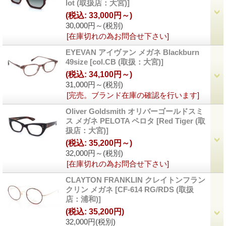
lot (取扱店：大宮)]
(税込
:
33,000円～)
30,000円～
(税別)
[在庫切れの為お問合せ下さい]
EYEVAN アイヴァン メガネ Blackburn
49size
[col.CB (取扱：大宮)]
(税込
:
34,100円～)
31,000円～
(税別)
[完売。ブランド在庫の確認を行います]
Oliver Goldsmith オリバーゴールドスミ
ス メガネ PELOTA ペロタ
[Red Tiger (取
扱店：大宮)]
(税込
:
35,200円～)
32,000円～
(税別)
[在庫切れの為お問合せ下さい]
CLAYTON FRANKLIN クレイトンフラン
クリン メガネ
[CF-614 RG/RDS (取扱
店：浦和)]
(税込
:
35,200円)
32,000円
(税別)