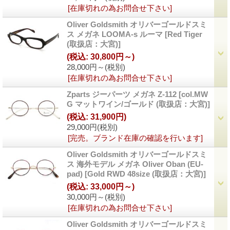
[在庫切れの為お問合せ下さい]
Oliver Goldsmith オリバーゴールドスミ
ス メガネ LOOMA-s ルーマ
[Red Tiger
(取扱店：大宮)]
(税込
:
30,800円～)
28,000円～
(税別)
[在庫切れの為お問合せ下さい]
Zparts ジーパーツ メガネ Z-112
[col.MW
G マットワイン/ゴールド (取扱店：大宮)]
(税込
:
31,900円)
29,000円
(税別)
[完売。ブランド在庫の確認を行います]
Oliver Goldsmith オリバーゴールドスミ
ス 海外モデル メガネ Oliver Oban (EU-
pad)
[Gold RWD 48size (取扱店：大宮)]
(税込
:
33,000円～)
30,000円～
(税別)
[在庫切れの為お問合せ下さい]
Oliver Goldsmith オリバーゴールドスミ