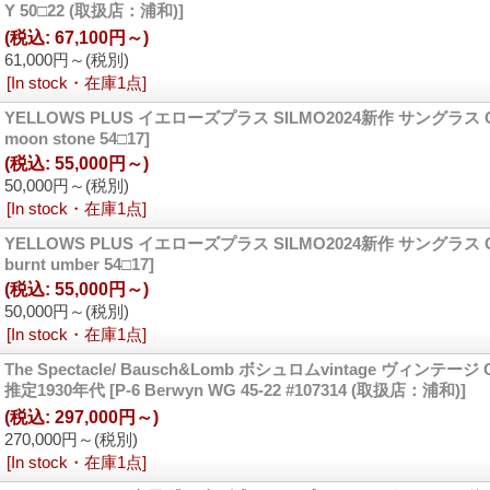
Y 50□22 (取扱店：浦和)]
(税込
:
67,100円～)
61,000円～
(税別)
[In stock・在庫1点]
YELLOWS PLUS イエローズプラス SILMO2024新作 サングラス 
moon stone 54□17]
(税込
:
55,000円～)
50,000円～
(税別)
[In stock・在庫1点]
YELLOWS PLUS イエローズプラス SILMO2024新作 サングラス 
burnt umber 54□17]
(税込
:
55,000円～)
50,000円～
(税別)
[In stock・在庫1点]
The Spectacle/ Bausch&Lomb ボシュロムvintage ヴィンテ
推定1930年代
[P-6 Berwyn WG 45-22 #107314 (取扱店：浦和)]
(税込
:
297,000円～)
270,000円～
(税別)
[In stock・在庫1点]