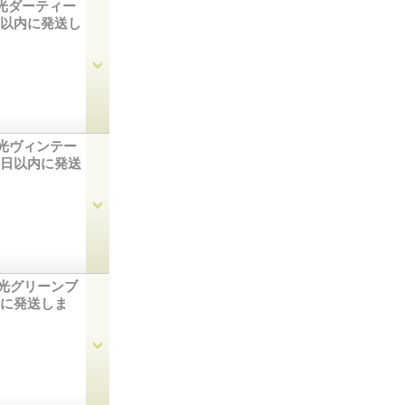
偏光ダーティー
0日以内に発送し
偏光ヴィンテー
10日以内に発送
偏光グリーンブ
以内に発送しま