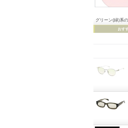
グリーン(緑)
おす