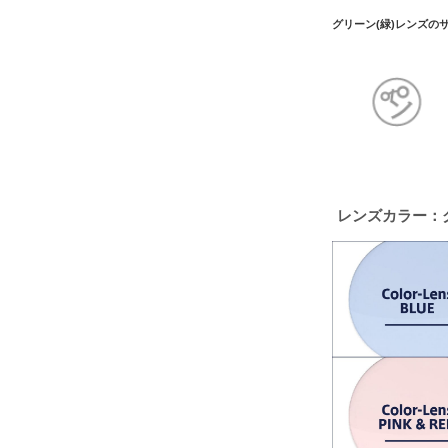
グリーン(緑)レンズの
レンズカラー：