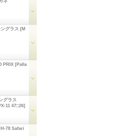
メガネ
ンサングラス
[M
 PRIX
[Palla
サングラス
PX-11 47□26]
H-78 Safari