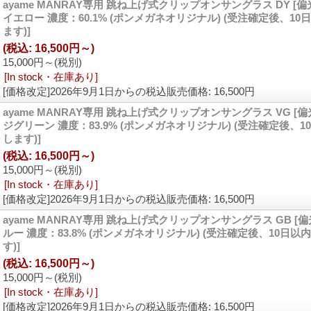
ayame MANRAY専用 跳ね上げ式クリップオンサングラス DY
[
イエロー 濃度：60.1% (ポンメガネオリジナル) (受注確定後、1
ます)]
(税込
:
16,500円～)
15,000円～
(税別)
[In stock・在庫あり]
[価格改定]2026年9月1日からの税込販売価格
:
16,500円
ayame MANRAY専用 跳ね上げ式クリップオンサングラス VG
[
ジグリーン 濃度：83.9% (ポンメガネオリジナル) (受注確定後、
します)]
(税込
:
16,500円～)
15,000円～
(税別)
[In stock・在庫あり]
[価格改定]2026年9月1日からの税込販売価格
:
16,500円
ayame MANRAY専用 跳ね上げ式クリップオンサングラス GB
[
ルー 濃度：83.8% (ポンメガネオリジナル) (受注確定後、10日
す)]
(税込
:
16,500円～)
15,000円～
(税別)
[In stock・在庫あり]
[価格改定]2026年9月1日からの税込販売価格
:
16,500円