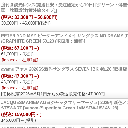
度付き調光レンズ(発送目安：受注確定から10日)
[グリーン・薄
面非球面設計(紫外線タイプ)]
(税込
:
33,000円～50,600円)
30,000円～46,000円
(税別)
PETER AND MAY ピーターアンドメイ サングラス NO DRAMA
[
/GRAPHITE GREEN 50□23 (取扱店：浦和)]
(税込
:
67,100円～)
61,000円～
(税別)
[In stock・在庫1点]
ayame アヤメ 2026SS新作サングラス SEVEN
[BK 48□20 (取扱
(税込
:
47,300円～)
43,000円～
(税別)
[In stock・在庫1点]
[価格改定]2026年9月1日からの税込販売価格
:
47,300円
JACQUESMARIEMAGE(ジャックマリーマージュ) 2025年新色
STEWART
[Venom /Superlight Green JMMSTW-18V 48□23]
(税込
:
159,500円～)
145,000円～
(税別)