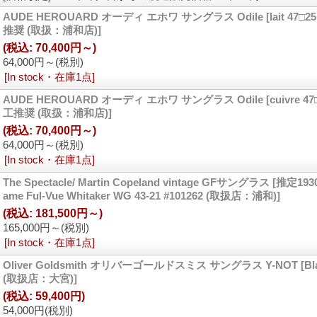
AUDE HEROUARD オーディ エホワ サングラス Odile
[lait 47
推奨 (取扱：浦和店)]
(税込
:
70,400円～)
64,000円～
(税別)
[In stock・在庫1点]
AUDE HEROUARD オーディ エホワ サングラス Odile
[cuivre 
工推奨 (取扱：浦和店)]
(税込
:
70,400円～)
64,000円～
(税別)
[In stock・在庫1点]
The Spectacle/ Martin Copeland vintage GFサングラス
[推定1930
ame Ful-Vue Whitaker WG 43-21 #101262 (取扱店：浦和)]
(税込
:
181,500円～)
165,000円～
(税別)
[In stock・在庫1点]
Oliver Goldsmith オリバーゴールドスミス サングラス Y-NOT
[B
(取扱店：大宮)]
(税込
:
59,400円)
54,000円
(税別)