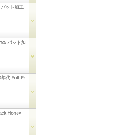
□25 パット加工
47□25 パット加
年代 Full-Fr
lack Honey