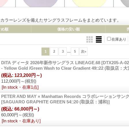
系のカラーレンズを備えたサングラスフレームをまとめています。
すめ順
価格の安い順
在庫あり
...
1
2
3
5
次
»
DITA ディータ 2026年新作サングラス LINEAGE.68
[DTX205-A-02 
- Yellow Gold /Green Wash to Clear Gradient 49□22 (取扱店：大
(税込
:
123,200円～)
112,000円～
(税別)
[In stock・在庫1点]
PETER AND MAY × Manhattan Records コラボレーションサング
[SAGUARO GRAPHITE GREEN 54□20 (取扱店：浦和)]
(税込
:
66,000円～)
60,000円～
(税別)
[In stock・在庫あり]