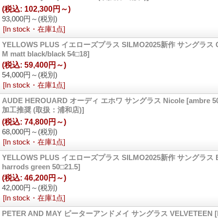
(税込
:
102,300円～)
93,000円～
(税別)
[In stock・在庫1点]
YELLOWS PLUS イエローズプラス SILMO2025新作 サングラス C
M matt black/black 54□18]
(税込
:
59,400円～)
54,000円～
(税別)
[In stock・在庫1点]
AUDE HEROUARD オーディ エホワ サングラス Nicole
[ambre 
加工推奨 (取扱：浦和店)]
(税込
:
74,800円～)
68,000円～
(税別)
[In stock・在庫1点]
YELLOWS PLUS イエローズプラス SILMO2025新作 サングラス E
harrods green 50□21.5]
(税込
:
46,200円～)
42,000円～
(税別)
[In stock・在庫1点]
PETER AND MAY ピーターアンドメイ サングラス VELVETEEN