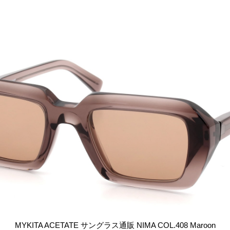
MYKITA ACETATE サングラス通販 NIMA COL.408 Maroon