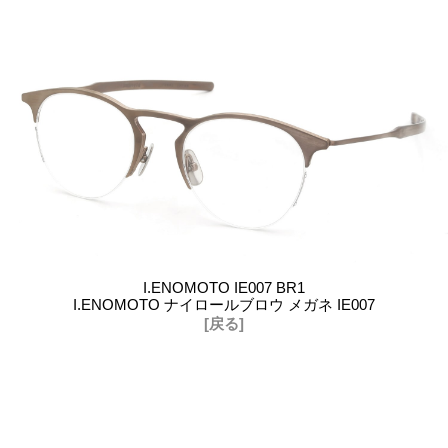
I.ENOMOTO IE007 BR1
I.ENOMOTO ナイロールブロウ メガネ IE007
[戻る]