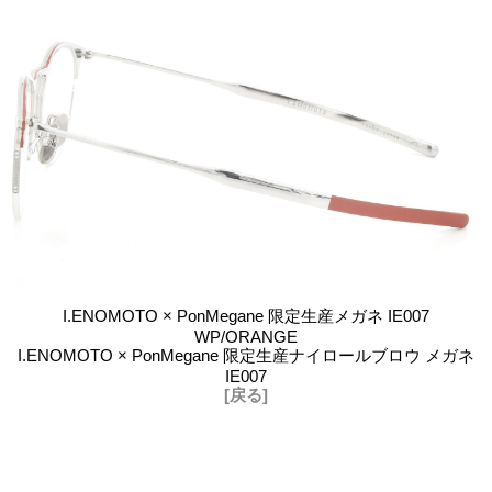
I.ENOMOTO × PonMegane 限定生産メガネ IE007
WP/ORANGE
I.ENOMOTO × PonMegane 限定生産ナイロールブロウ メガネ
IE007
[戻る]