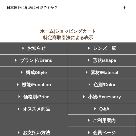
日本国外に配送は可能ですか？
ホーム
|
ショッピングカート
特定商取引法による表示
お知らせ
レンズ一覧
ブランド/Brand
形状/shape
構成/Style
素材/Material
機能/Function
色別/Color
価格別/Price
小物/Accessory
オススメ商品
Q&A
ご利用案内
お支払い方法
会員ページ